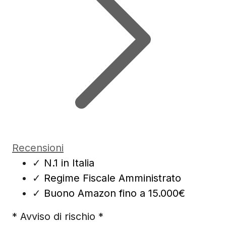
Recensioni
✓
N.1 in Italia
✓
Regime Fiscale Amministrato
✓
Buono Amazon fino a 15.000€
* Avviso di rischio *