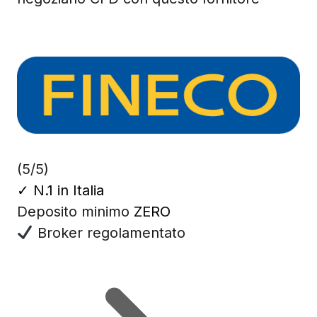
(5/5)
✓
N.1 in Italia
Deposito minimo
ZERO
Broker regolamentato