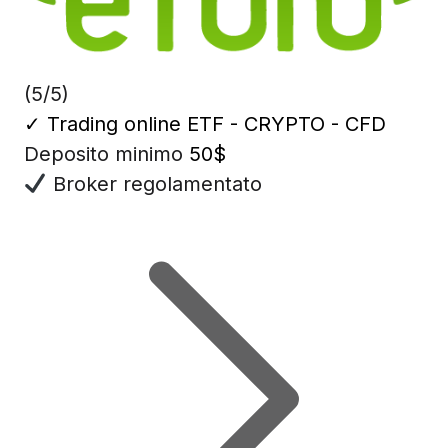
(5/5)
✓
Trading online ETF - CRYPTO - CFD
Deposito minimo
50$
Broker regolamentato