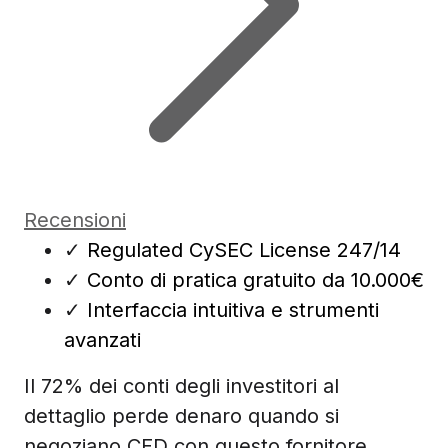
Recensioni
✓
Regulated CySEC License 247/14
✓
Conto di pratica gratuito da 10.000€
✓
Interfaccia intuitiva e strumenti
avanzati
Il 72% dei conti degli investitori al
dettaglio perde denaro quando si
negoziano CFD con questo fornitore