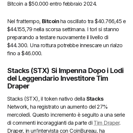
Bitcoin a $50.000 entro febbraio 2024.
Nel frattempo,
Bitcoin
ha oscillato tra $40.766,45 e
$44.155,79 nella scorsa settimana. I tori si stanno
preparando a testare nuovamente il livello di
$44.300. Una rottura potrebbe innescare un rialzo
fino a $46.000.
Stacks (STX) Si Impenna Dopo i Lodi
del Leggendario Investitore Tim
Draper
Stacks (STX), il token nativo della
Stacks
Network, ha registrato un aumento del 27%
mercoledì. Questo incremento è seguito a una serie
di commenti incoraggianti da parte di
Tim Draper
.
Draper, in un’intervista con CoinBureau, ha