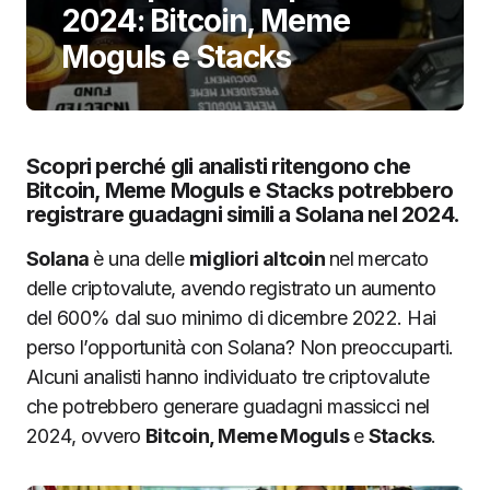
2024: Bitcoin, Meme
Moguls e Stacks
Scopri perché gli analisti ritengono che
Bitcoin, Meme Moguls e Stacks potrebbero
registrare guadagni simili a Solana nel 2024.
Solana
è una delle
migliori altcoin
nel mercato
delle criptovalute, avendo registrato un aumento
del 600% dal suo minimo di dicembre 2022. Hai
perso l’opportunità con Solana? Non preoccuparti.
Alcuni analisti hanno individuato tre criptovalute
che potrebbero generare guadagni massicci nel
2024, ovvero
Bitcoin, Meme Moguls
e
Stacks
.