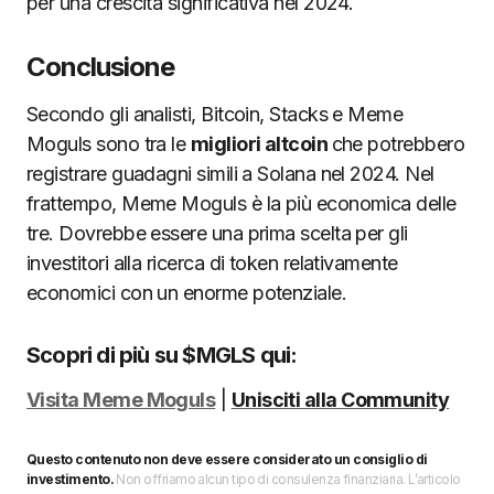
per una crescita significativa nel 2024.
Conclusione
Secondo gli analisti, Bitcoin, Stacks e Meme
Moguls sono tra le
migliori altcoin
che potrebbero
registrare guadagni simili a Solana nel 2024. Nel
frattempo, Meme Moguls è la più economica delle
tre. Dovrebbe essere una prima scelta per gli
investitori alla ricerca di token relativamente
economici con un enorme potenziale.
Scopri di più su $MGLS qui:
Visita Meme Moguls
|
Unisciti alla Community
Questo contenuto non deve essere considerato un consiglio di
investimento.
Non offriamo alcun tipo di consulenza finanziaria. L’articolo