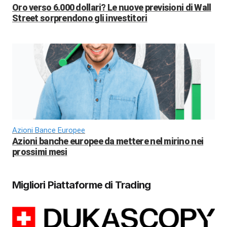
Oro verso 6.000 dollari? Le nuove previsioni di Wall
Street sorprendono gli investitori
Azioni Bance Europee
Azioni banche europee da mettere nel mirino nei
prossimi mesi
Migliori Piattaforme di Trading