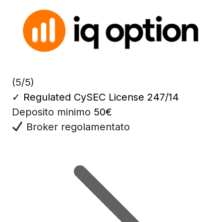
(5/5)
✓
Regulated CySEC License 247/14
Deposito minimo
50€
Broker regolamentato