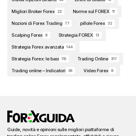
Migliori Broker Forex
Norme sul FOREX
22
11
Nozioni di Forex Trading
pillole Forex
77
32
Scalping Forex
Strategia FOREX
8
13
Strategia Forex avanzata
144
Strategia Forex: le basi
Trading Online
115
317
Trading online – Indicatori
Video Forex
36
8
Guide, novità e opinioni sulle migliori piattaforme di